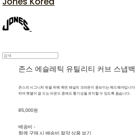
Jones Korea
존스 에슬레틱 유틸리티 커브 스냅백
존스의 시그니처 핏을 위해 측면 패널의 크라운이 돋보이는 헤드웨어입니다
하여 햇볕이 잘 드는 라운드 중에도 통기성을 유지할 수 있도록 돕습니다.
85,000원
배송비
-
함께 구매 시 배송비 절약 상품 보기