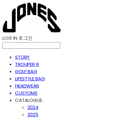
LOG IN
로그인
STORY
TROUPER R
GOLF BAG
LIFESTYLE BAG
HEADWEAR
CUSTOMS
CATALOGUE
2024
2025