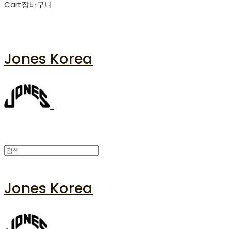
Cart
장바구니
Jones Korea
Jones Korea