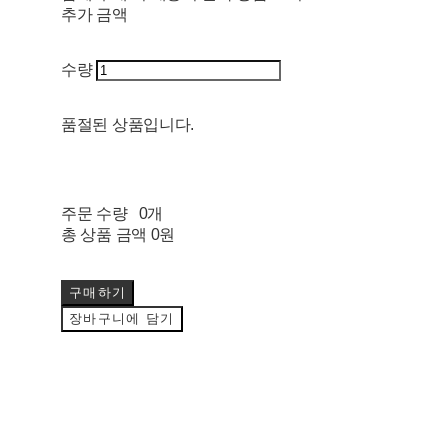
추가 금액
수량
품절된 상품입니다.
주문 수량
0개
총 상품 금액
0원
구매하기
장바구니에 담기