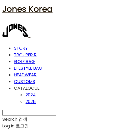
Jones Korea
STORY
TROUPER R
GOLF BAG
LIFESTYLE BAG
HEADWEAR
CUSTOMS
CATALOGUE
2024
2025
Search
검색
Log In
로그인