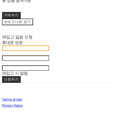
총 상품 금액
0원
구매하기
장바구니에 담기
재입고 알림 신청
휴대폰 번호
-
-
재입고 시 알림
신청하기
Terms of Use
Privacy Policy
Confirm Entrepreneur Information