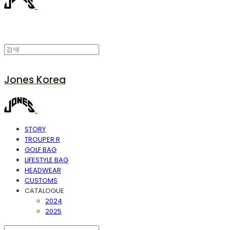
Jones Korea
STORY
TROUPER R
GOLF BAG
LIFESTYLE BAG
HEADWEAR
CUSTOMS
CATALOGUE
2024
2025