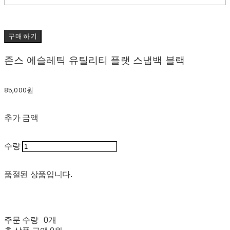
구매하기
존스 에슬레틱 유틸리티 플랫 스냅백 블랙
85,000원
추가 금액
수량
품절된 상품입니다.
주문 수량
0개