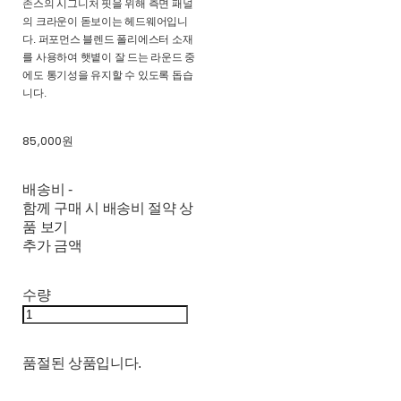
존스의 시그니처 핏을 위해 측면 패널
의 크라운이 돋보이는 헤드웨어입니
다. 퍼포먼스 블렌드 폴리에스터 소재
를 사용하여 햇볕이 잘 드는 라운드 중
에도 통기성을 유지할 수 있도록 돕습
니다.
85,000원
배송비
-
함께 구매 시 배송비 절약 상
품 보기
추가 금액
수량
품절된 상품입니다.