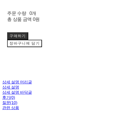
주문 수량
0개
총 상품 금액
0원
구매하기
장바구니에 담기
상세 설명 머리글
상세 설명
상세 설명 바닥글
후기(0)
질문(10)
관련 상품