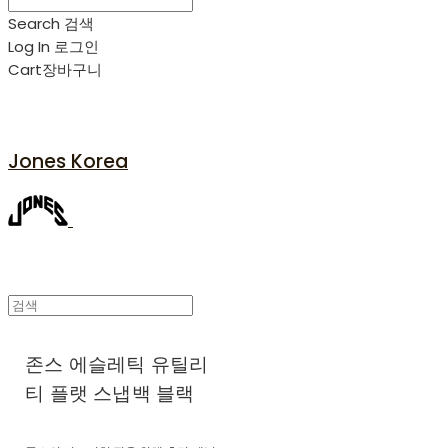
Search
검색
Log In
로그인
Cart
장바구니
Jones Korea
존스 에슬레틱 유틸리
티 플랫 스냅백 블랙