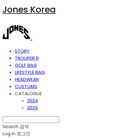
Jones Korea
STORY
TROUPER R
GOLF BAG
LIFESTYLE BAG
HEADWEAR
CUSTOMS
CATALOGUE
2024
2025
Search
검색
Log In
로그인