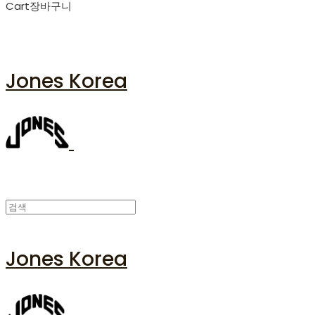
Cart
장바구니
Jones Korea
Jones Korea