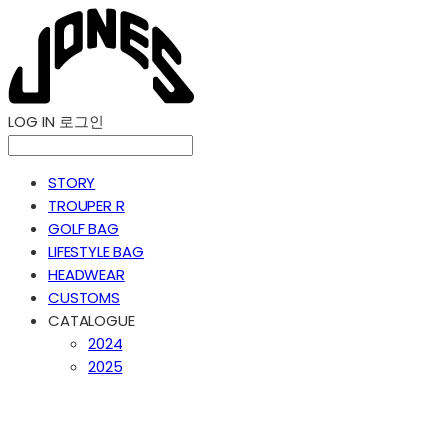
LOG IN
로그인
STORY
TROUPER R
GOLF BAG
LIFESTYLE BAG
HEADWEAR
CUSTOMS
CATALOGUE
2024
2025