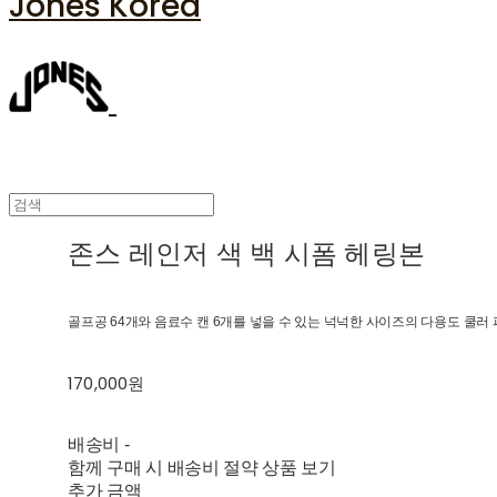
Jones Korea
존스 레인저 색 백 시폼 헤링본
골프공 64개와 음료수 캔 6개를 넣을 수 있는 넉넉한 사이즈의 다용도 쿨러
170,000원
배송비
-
함께 구매 시 배송비 절약 상품 보기
추가 금액