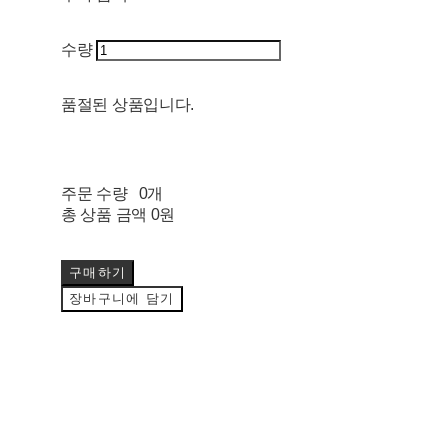
수량
품절된 상품입니다.
주문 수량
0개
총 상품 금액
0원
구매하기
장바구니에 담기